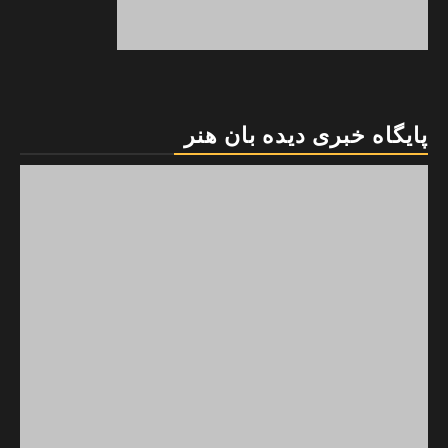
پایگاه خبری دیده بان هنر