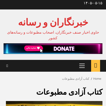
Ski
۱۴۰۵-۰۵-۱۵
t
conten
خبرنگاران و رسانه
حاوی اخبار صنف خبرنگاران، اصحاب مطبوعات و رسانه‌های
کشور
Primary
Menu
Home
کتاب آزادی مطبوعات
کتاب آزادی مطبوعات