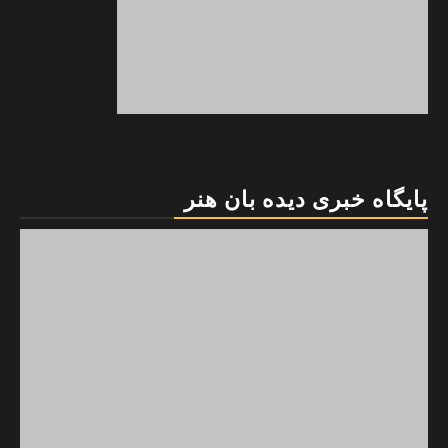
پایگاه خبری دیده بان هنر