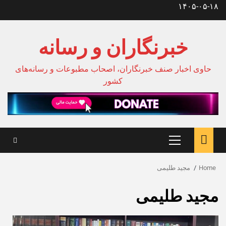
Ski
۱۴۰۵-۰۵-۱۸
t
conten
خبرنگاران و رسانه
حاوی اخبار صنف خبرنگاران، اصحاب مطبوعات و رسانه‌های
کشور
Primary
Menu
Home
مجید طلیمی
مجید طلیمی