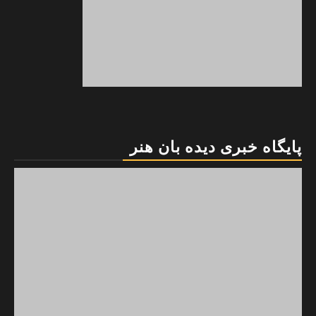
پایگاه خبری دیده بان هنر