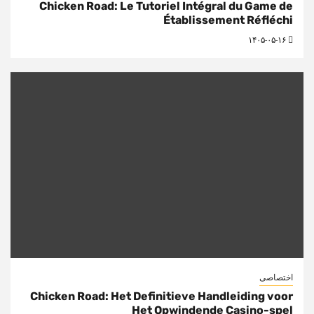
Chicken Road: Le Tutoriel Intégral du Game de
Établissement Réfléchi
۱۴۰۵-۰۵-۱۶
اختصاصی
Chicken Road: Het Definitieve Handleiding voor
Het Opwindende Casino-spel