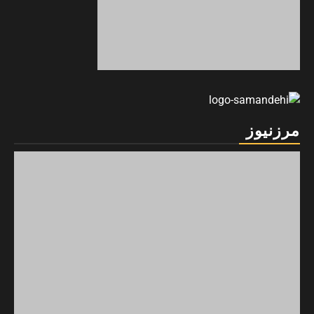
مرزنیوز