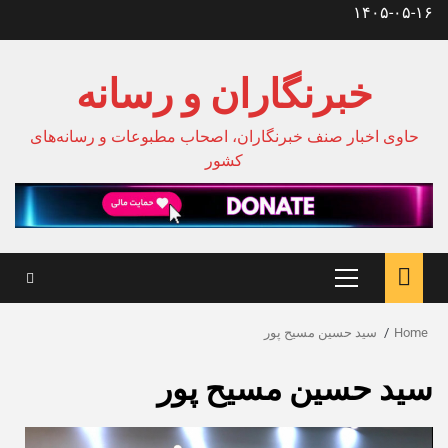
Ski
۱۴۰۵-۰۵-۱۶
t
conten
خبرنگاران و رسانه
حاوی اخبار صنف خبرنگاران، اصحاب مطبوعات و رسانه‌های
کشور
Primary
Menu
Home
سید حسین مسیح پور
سید حسین مسیح پور