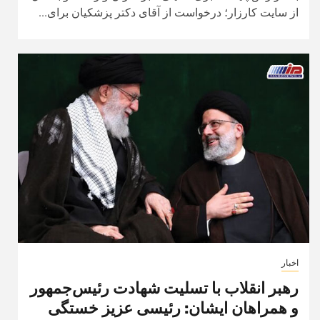
از سایت کارزار؛ درخواست از آقای دکتر پزشکیان برای...
اخبار
رهبر انقلاب با تسلیت شهادت رئیس‌جمهور
و همراهان ایشان: رئیسی عزیز خستگی