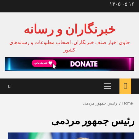
Ski
۱۴۰۵-۰۵-۱۶
t
conten
خبرنگاران و رسانه
حاوی اخبار صنف خبرنگاران، اصحاب مطبوعات و رسانه‌های
کشور
Primary
Menu
Home
رئیس جمهور مردمی
رئیس جمهور مردمی