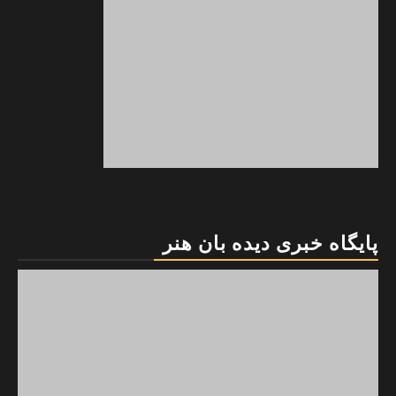
پایگاه خبری دیده بان هنر