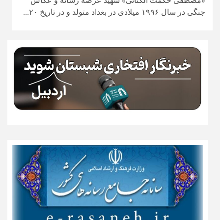
«مصطفی حکمت الکنانی» شهید عرصه رسانه و عکاس
جنگی در سال ۱۹۹۶ میلادی در بغداد متولد و در تاریخ ۲۰...