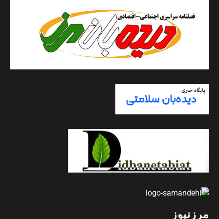
مرزنیوز