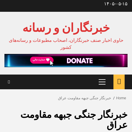
Ski
۱۴۰۵-۰۵-۱۵
t
conten
خبرنگاران و رسانه
حاوی اخبار صنف خبرنگاران، اصحاب مطبوعات و رسانه‌های
کشور
Primary
Menu
Home
خبرنگار جنگی جبهه مقاومت عراق
خبرنگار جنگی جبهه مقاومت
عراق