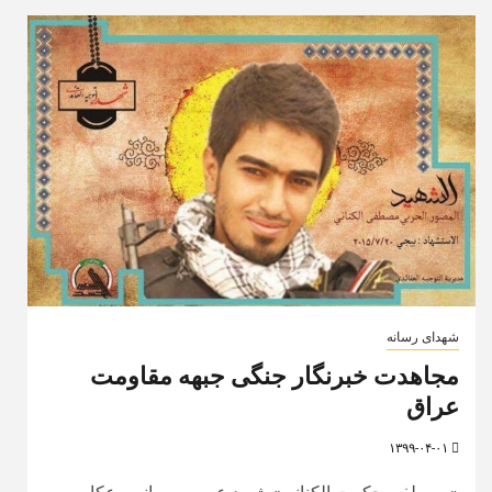
شهدای رسانه
مجاهدت خبرنگار جنگی جبهه مقاومت
عراق
۱۳۹۹-۰۴-۰۱