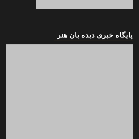
پایگاه خبری دیده بان هنر