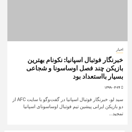
اخبار
خبرنگار فوتبال اسپانیا: نکونام بهترین
بازیکن چند فصل اوساسونا و شجاعی
بسیار بااستعداد بود
۱۳۹۹-۰۳-۲۴
سید لو، خبرنگار فوتبال اسپانیا در گفت‌وگو با سایت AFC از
دو بازیکن ایرانی پیشین تیم فوتبال اوساسونای اسپانیا
تمجید...