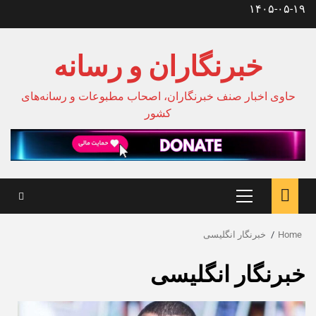
Ski
۱۴۰۵-۰۵-۱۹
t
conten
خبرنگاران و رسانه
حاوی اخبار صنف خبرنگاران، اصحاب مطبوعات و رسانه‌های
کشور
Primary
Menu
Home
خبرنگار انگلیسی
خبرنگار انگلیسی