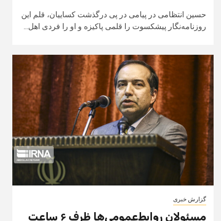
حسین انتظامی در پیامی در پی درگذشت کساییان، قلم این
روزنامه‌نگار پیشکسوت را قلمی پاکیزه و او را فردی اهل...
گزارش خبری
مسئولان روابط‌عمومی‌ها ظرف ۶ ساعت