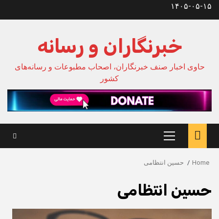
Ski
۱۴۰۵-۰۵-۱۵
t
conten
خبرنگاران و رسانه
حاوی اخبار صنف خبرنگاران، اصحاب مطبوعات و رسانه‌های
کشور
Primary
Menu
Home
حسین انتظامی
حسین انتظامی