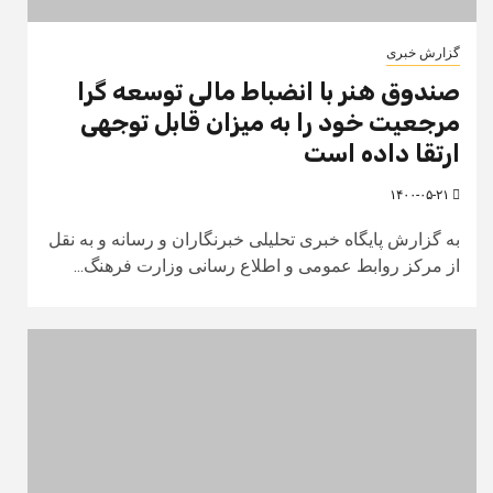
گزارش خبری
صندوق هنر با انضباط مالی توسعه گرا
مرجعیت خود را به میزان قابل توجهی
ارتقا داده است
۱۴۰۰-۰۵-۲۱
به گزارش پایگاه خبری تحلیلی خبرنگاران و رسانه و به نقل
از مرکز روابط عمومی و اطلاع رسانی وزارت فرهنگ...