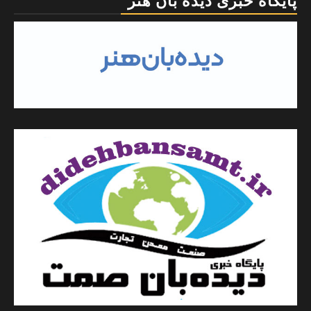
پایگاه خبری دیده بان هنر