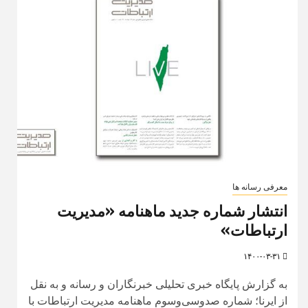
معرفی رسانه ها
انتشار شماره جدید ماهنامه «مدیریت
ارتباطات»
۱۴۰۰-۰۳-۳۱
به گزارش پایگاه خبری تحلیلی خبرنگاران و رسانه و به نقل
از ایرنا؛ شماره صدوسی‌وسوم ماهنامه مدیریت ارتباطات با