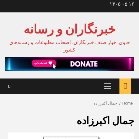
Ski
۱۴۰۵-۰۵-۱۶
t
conten
خبرنگاران و رسانه
حاوی اخبار صنف خبرنگاران، اصحاب مطبوعات و رسانه‌های
کشور
Primary
Menu
Home
جمال اکبرزاده
جمال اکبرزاده