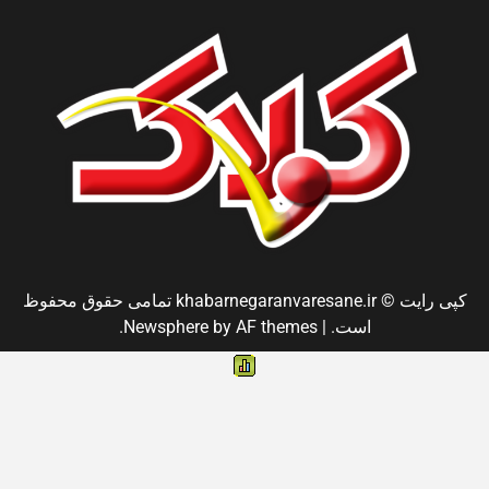
کپی رایت © khabarnegaranvaresane.ir تمامی حقوق محفوظ
است.
|
by AF themes.
Newsphere