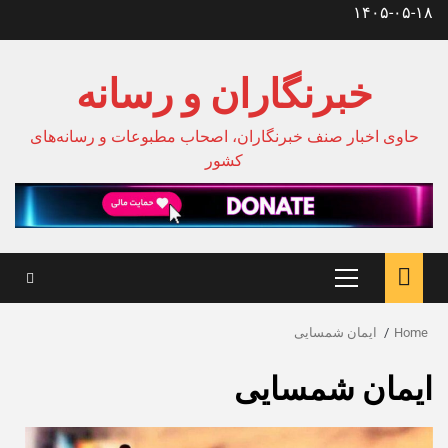
Ski
۱۴۰۵-۰۵-۱۸
t
conten
خبرنگاران و رسانه
حاوی اخبار صنف خبرنگاران، اصحاب مطبوعات و رسانه‌های
کشور
Primary
Menu
Home
ایمان شمسایی
ایمان شمسایی