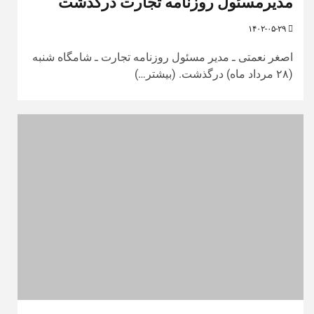
مدیرمسئول روزنامه تجارت درگذشت
۱۴۰۲-۰۵-۲۹
اصغر نعمتی ـ مدیر مسئول روزنامه تجارت ـ شامگاه شنبه
(۲۸ مرداد ماه) درگذشت. (بیشتر…)