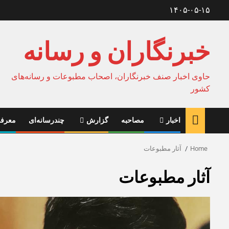
Ski
۱۴۰۵-۰۵-۱۵
t
conten
خبرنگاران و رسانه
حاوی اخبار صنف خبرنگاران، اصحاب مطبوعات و رسانه‌های
کشور
اخبار
مصاحبه
گزارش
چندرسانه‌ای
معرفی
Home
آثار مطبوعات
آثار مطبوعات