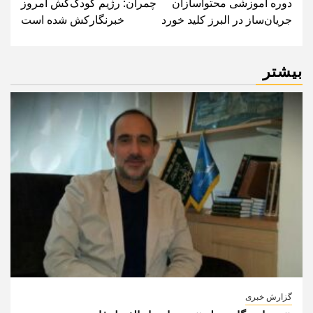
دوره آموزشی محتواسازان
چمران: رژیم کودک‌کش امروز
navigation
جریان‌ساز در البرز کلید خورد
خبرنگارکش شده است
بیشتر
گزارش خبری