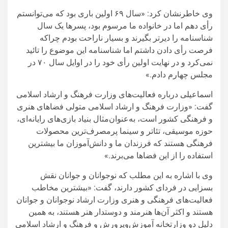
وی خاطرنشان کرد: «سال ۶۹ اولین باری بود که می‌توانستم
رأی دهم اما در خانواده ما مرسوم بود، پسرها یک سال
شناسنامه را دیرتر بگیرند و بسیار ناراحت بودم چراکه
فرصت رأی دادن داشتم اما شناسنامه این موضوع را تائید
نمی‌کرد و در نهایت اولین رأی خود را در اوایل سال ۷۰ در
مجلس چهارم دادم.»
اسماعیلی درباره فعالیت‌های وزارت فرهنگ و ارشاد اسلامی
گفت: «وزارت فرهنگ و ارشاد اسلامی متولی فضاهای هنری
و فرهنگی کشور است، به‌عنوان‌مثال بنیاد بازی‌های رایانه‌ای،
حوزه موسیقی، تئاتر و سینما پرمصرف‌ترین محصولات
فرهنگی هستند که فرزندان ما و دانش‌آموزان ما بیشترین
استفاده را از این فضاها می‌برند.»
وی با اشاره به این مطلب که نوجوانان و جوانان نقش
بسزایی در فردای کشور دارند، گفت: «بیشترین مخاطب
فعالیت‌های فرهنگی و هنری وزارت ارشاد نوجوانان و جوانان
هستند و اکثر آن‌ها هنرمند و دوستدار هنر هستند، به همین
دلیل دو وزارتخانه آموزش‌وپرورش و فرهنگ و ارشاد اسلامی