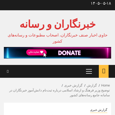
Ski
۱۴۰۵-۰۵-۱۸
t
conten
خبرنگاران و رسانه
حاوی اخبار صنف خبرنگاران، اصحاب مطبوعات و رسانه‌های
کشور
Primary
Menu
Home
گزارش
گزارش خبری
توضیح وزیر فرهنگ و ارشاد اسلامی درباره ثبت‌نام دانش‌آموز خبرنگاران در
سامانه جامع رسانه‌های کشور
گزارش خبری