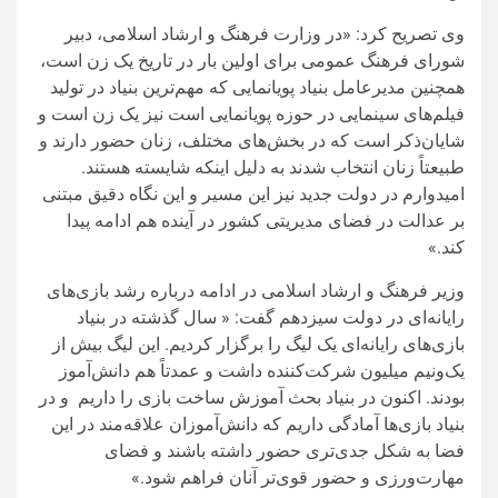
وی تصریح کرد: «در وزارت فرهنگ و ارشاد اسلامی، دبیر
شورای فرهنگ عمومی برای اولین بار در تاریخ یک زن است،
همچنین مدیرعامل بنیاد پویانمایی که مهم‌ترین بنیاد در تولید
فیلم‌های سینمایی در حوزه پویانمایی است نیز یک زن است و
شایان‌ذکر است که در بخش‌های مختلف، زنان حضور دارند و
طبیعتاً زنان انتخاب شدند به دلیل اینکه شایسته هستند.
امیدوارم در دولت جدید نیز این مسیر و این نگاه دقیق مبتنی
بر عدالت در فضای مدیریتی کشور در آینده هم ادامه پیدا
کند.»
وزیر فرهنگ و ارشاد اسلامی در ادامه درباره رشد بازی‌های
رایانه‌ای در دولت سیزدهم گفت: « سال گذشته در بنیاد
بازی‌های رایانه‌ای یک لیگ را برگزار کردیم. این لیگ بیش از
یک‌ونیم میلیون شرکت‌کننده داشت و عمدتاً هم دانش‌آموز
بودند. اکنون در بنیاد بحث آموزش ساخت بازی را داریم و در
بنیاد بازی‌ها آمادگی داریم که دانش‌آموزان علاقه‌مند در این
فضا به شکل جدی‌تری حضور داشته باشند و فضای
مهارت‌ورزی و حضور قوی‌تر آنان فراهم شود.»