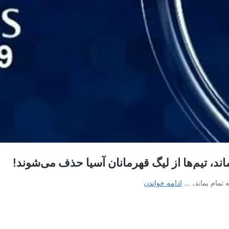
اند، تیم‌ها از لیگ قهرمانان آسیا حذف می‌شوند!
ادعای
 تمام بماند، …
ادامه خواندن
یک
خبرنگار
عربستانی:
لیگ‌ها